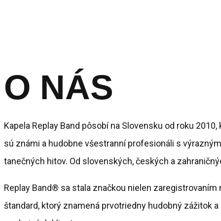
O NÁS
Kapela Replay Band pôsobí na Slovensku od roku 2010, ke
sú známi a hudobne všestranní profesionáli s výrazným
tanečných hitov. Od slovenských, českých a zahraničnýc
Replay Band® sa stala značkou nielen zaregistrovaním n
štandard, ktorý znamená prvotriedny hudobný zážitok a