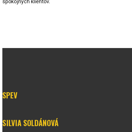
spokojných klientov.
SPEV
SILVIA SOLDÁNOVÁ