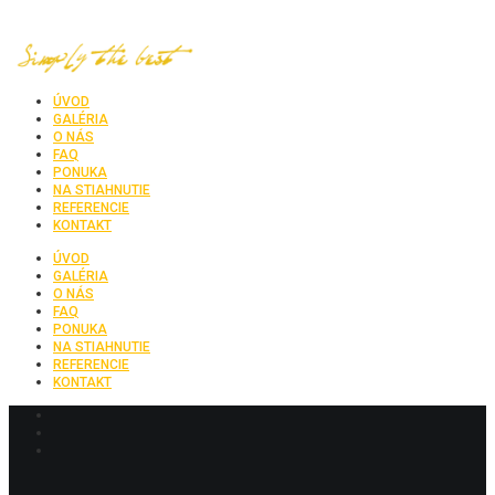
ÚVOD
GALÉRIA
O NÁS
FAQ
PONUKA
NA STIAHNUTIE
REFERENCIE
KONTAKT
ÚVOD
GALÉRIA
O NÁS
FAQ
PONUKA
NA STIAHNUTIE
REFERENCIE
KONTAKT